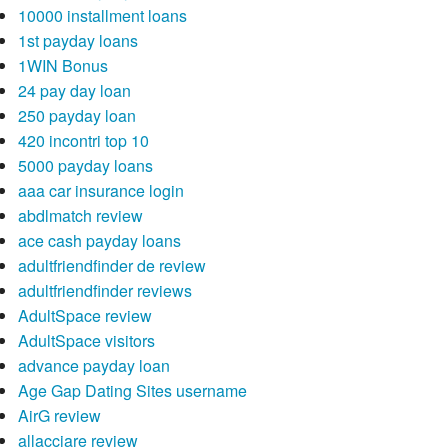
10000 installment loans
1st payday loans
1WIN Bonus
24 pay day loan
250 payday loan
420 incontri top 10
5000 payday loans
aaa car insurance login
abdlmatch review
ace cash payday loans
adultfriendfinder de review
adultfriendfinder reviews
AdultSpace review
AdultSpace visitors
advance payday loan
Age Gap Dating Sites username
AirG review
allacciare review