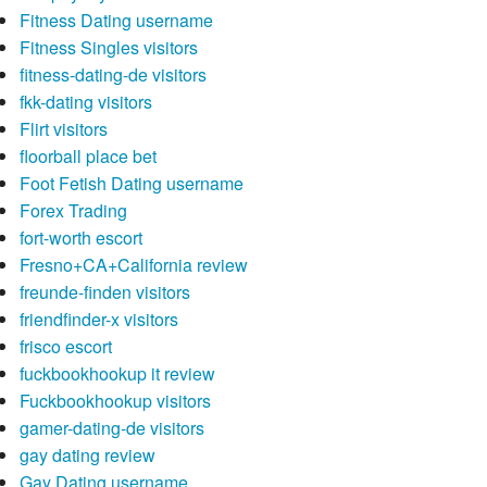
Fitness Dating username
Fitness Singles visitors
fitness-dating-de visitors
fkk-dating visitors
Flirt visitors
floorball place bet
Foot Fetish Dating username
Forex Trading
fort-worth escort
Fresno+CA+California review
freunde-finden visitors
friendfinder-x visitors
frisco escort
fuckbookhookup it review
Fuckbookhookup visitors
gamer-dating-de visitors
gay dating review
Gay Dating username