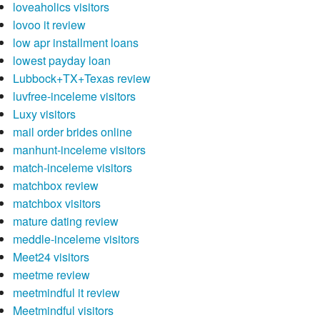
loveaholics visitors
lovoo it review
low apr installment loans
lowest payday loan
Lubbock+TX+Texas review
luvfree-inceleme visitors
Luxy visitors
mail order brides online
manhunt-inceleme visitors
match-inceleme visitors
matchbox review
matchbox visitors
mature dating review
meddle-inceleme visitors
Meet24 visitors
meetme review
meetmindful it review
Meetmindful visitors