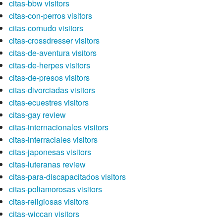
citas-bbw visitors
citas-con-perros visitors
citas-cornudo visitors
citas-crossdresser visitors
citas-de-aventura visitors
citas-de-herpes visitors
citas-de-presos visitors
citas-divorciadas visitors
citas-ecuestres visitors
citas-gay review
citas-internacionales visitors
citas-interraciales visitors
citas-japonesas visitors
citas-luteranas review
citas-para-discapacitados visitors
citas-poliamorosas visitors
citas-religiosas visitors
citas-wiccan visitors