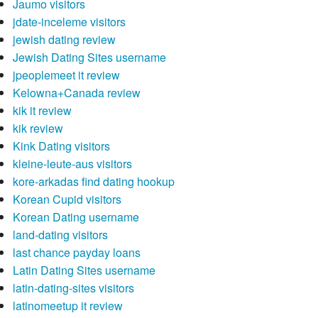
Jaumo visitors
jdate-inceleme visitors
jewish dating review
Jewish Dating Sites username
jpeoplemeet it review
Kelowna+Canada review
kik it review
kik review
Kink Dating visitors
kleine-leute-aus visitors
kore-arkadas find dating hookup
Korean Cupid visitors
Korean Dating username
land-dating visitors
last chance payday loans
Latin Dating Sites username
latin-dating-sites visitors
latinomeetup it review