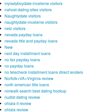
myladyboydate-inceleme visitors
nahost-dating-sites visitors
Naughtydate visitors
naughtydate-inceleme visitors
netz visitors
nevada payday loans
nevada title and payday loans
New
next day installment loans
no fax payday loans
no payday loans
no telecheck installment loans direct lenders
Norfolk+VA+Virginia review
north american title loans
norwalk search best dating hookup
nudist dating review
ohlala it review
ohlala review