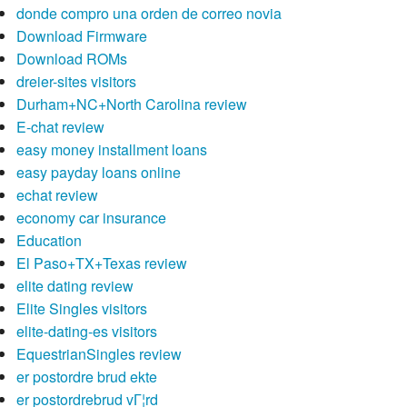
donde compro una orden de correo novia
Download Firmware
Download ROMs
dreier-sites visitors
Durham+NC+North Carolina review
E-chat review
easy money installment loans
easy payday loans online
echat review
economy car insurance
Education
El Paso+TX+Texas review
elite dating review
Elite Singles visitors
elite-dating-es visitors
EquestrianSingles review
er postordre brud ekte
er postordrebrud vГ¦rd