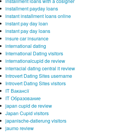
installment loans with a cosigner
installment payday loans
instant installment loans online
instant pay day loan
instant pay day loans
insure car insurance
international dating
International Dating visitors
internationalcupid de review
interracial dating central it review
Introvert Dating Sites username
Introvert Dating Sites visitors
IT Вакансії
IT Образование
japan cupid de review
Japan Cupid visitors
japanische-datierung visitors
jaumo review