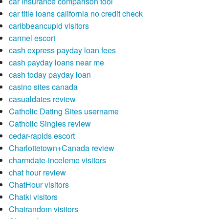
car insurance comparison tool
car title loans california no credit check
caribbeancupid visitors
carmel escort
cash express payday loan fees
cash payday loans near me
cash today payday loan
casino sites canada
casualdates review
Catholic Dating Sites username
Catholic Singles review
cedar-rapids escort
Charlottetown+Canada review
charmdate-inceleme visitors
chat hour review
ChatHour visitors
Chatki visitors
Chatrandom visitors