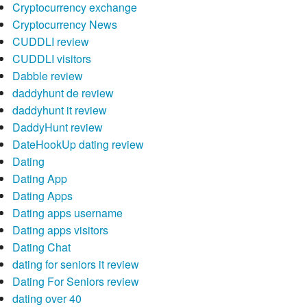
Cryptocurrency exchange
Cryptocurrency News
CUDDLI review
CUDDLI visitors
Dabble review
daddyhunt de review
daddyhunt it review
DaddyHunt review
DateHookUp dating review
Dating
Dating App
Dating Apps
Dating apps username
Dating apps visitors
Dating Chat
dating for seniors it review
Dating For Seniors review
dating over 40