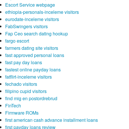
Escort Service webpage
ethiopia-personals-inceleme visitors
eurodate-inceleme visitors
FabSwingers visitors
Fap Ceo search dating hookup
fargo escort
farmers dating site visitors
fast approved personal loans
fast pay day loans
fastest online payday loans
fatflirt-inceleme visitors
fechado visitors
filipino cupid visitors
find mig en postordrebrud
FinTech
Firmware ROMs
first american cash advance installment loans
first payday loans review