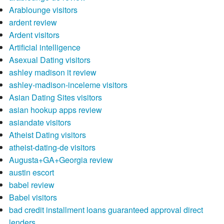
Arablounge visitors
ardent review
Ardent visitors
Artificial intelligence
Asexual Dating visitors
ashley madison it review
ashley-madison-inceleme visitors
Asian Dating Sites visitors
asian hookup apps review
asiandate visitors
Atheist Dating visitors
atheist-dating-de visitors
Augusta+GA+Georgia review
austin escort
babel review
Babel visitors
bad credit installment loans guaranteed approval direct
lenders