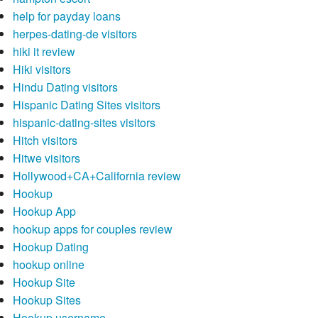
help for payday loans
herpes-dating-de visitors
hiki it review
Hiki visitors
Hindu Dating visitors
Hispanic Dating Sites visitors
hispanic-dating-sites visitors
Hitch visitors
Hitwe visitors
Hollywood+CA+California review
Hookup
Hookup App
hookup apps for couples review
Hookup Dating
hookup online
Hookup Site
Hookup Sites
Hookup username