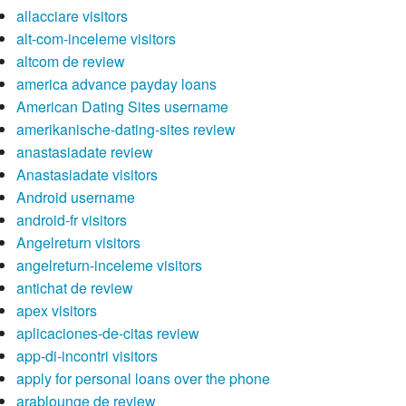
allacciare visitors
alt-com-inceleme visitors
altcom de review
america advance payday loans
American Dating Sites username
amerikanische-dating-sites review
anastasiadate review
Anastasiadate visitors
Android username
android-fr visitors
Angelreturn visitors
angelreturn-inceleme visitors
antichat de review
apex visitors
aplicaciones-de-citas review
app-di-incontri visitors
apply for personal loans over the phone
arablounge de review