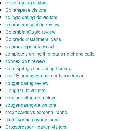
clover dating visitors
Collarspace visitors
college-dating-de visitors
colombiancupid de review
ColombianCupid review
Colorado installment loans
colorado-springs escort
completely online title loans no phone calls
connexion it review
coral springs find dating hookup
cos'ГЁ una sposa per corrispondenza
cougar dating review
Cougar Life visitors
cougar-dating-de review
cougar-dating-de visitors
credit cards vs personal loans
credit karma payday loans
Crossdresser Heaven visitors