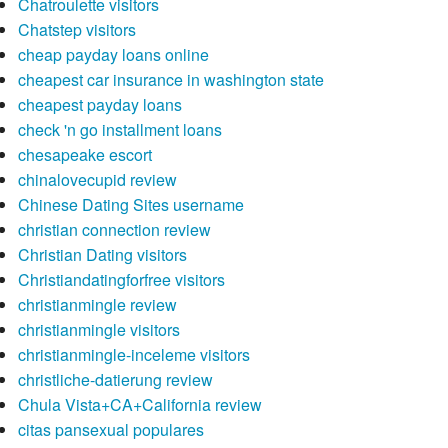
Chatroulette visitors
Chatstep visitors
cheap payday loans online
cheapest car insurance in washington state
cheapest payday loans
check 'n go installment loans
chesapeake escort
chinalovecupid review
Chinese Dating Sites username
christian connection review
Christian Dating visitors
Christiandatingforfree visitors
christianmingle review
christianmingle visitors
christianmingle-inceleme visitors
christliche-datierung review
Chula Vista+CA+California review
citas pansexual populares