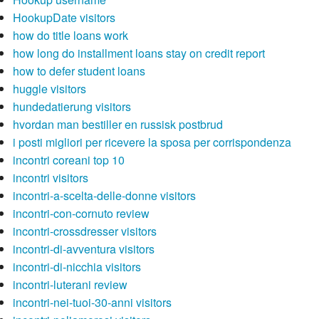
HookupDate visitors
how do title loans work
how long do installment loans stay on credit report
how to defer student loans
huggle visitors
hundedatierung visitors
hvordan man bestiller en russisk postbrud
i posti migliori per ricevere la sposa per corrispondenza
incontri coreani top 10
incontri visitors
incontri-a-scelta-delle-donne visitors
incontri-con-cornuto review
incontri-crossdresser visitors
incontri-di-avventura visitors
incontri-di-nicchia visitors
incontri-luterani review
incontri-nei-tuoi-30-anni visitors