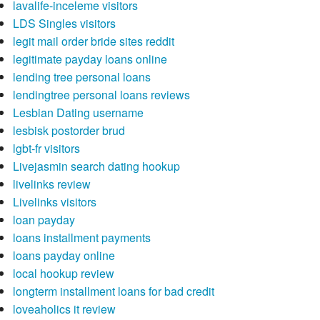
lavalife-inceleme visitors
LDS Singles visitors
legit mail order bride sites reddit
legitimate payday loans online
lending tree personal loans
lendingtree personal loans reviews
Lesbian Dating username
lesbisk postorder brud
lgbt-fr visitors
Livejasmin search dating hookup
livelinks review
Livelinks visitors
loan payday
loans installment payments
loans payday online
local hookup review
longterm installment loans for bad credit
loveaholics it review