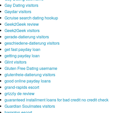
Gay Dating visitors
Gaydar visitors
Gcruise search dating hookup
Geek2Geek review
Geek2Geek visitors
gerade-datierung visitors
geschiedene-datierung visitors
get fast payday loan
getting payday loan
Glint visitors
Gluten Free Dating username
glutenfreie-datierung visitors
good online payday loans
grand-rapids escort
grizzly de review
guaranteed installment loans for bad credit no credit check
Guardian Soulmates visitors
hampton escort