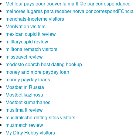
Meilleur pays pour trouver la mariГ©e par correspondance
melhores lugares para receber noiva por correspondГЄncia
menchats-inceleme visitors
MenNation visitors
mexican cupid it review
militarycupid review
millionairematch visitors
misstravel review
modesto search best dating hookup
money and more payday loan
money payday loans
Mostbet in Russia
Mostbet kazinosu
Mostbet kumarhanesi
muslima it review
muslimische-dating-sites visitors
muzmatch review
My Dirty Hobby visitors