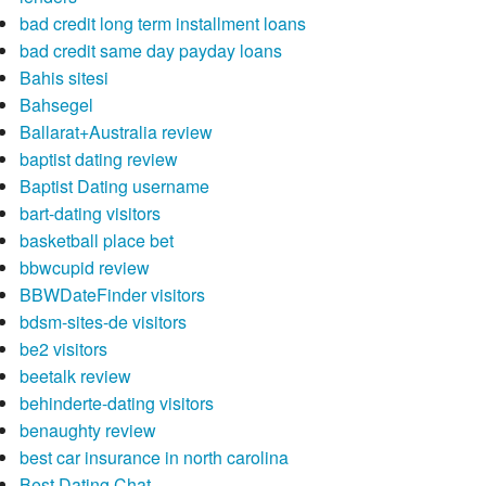
bad credit long term installment loans
bad credit same day payday loans
Bahis sitesi
Bahsegel
Ballarat+Australia review
baptist dating review
Baptist Dating username
bart-dating visitors
basketball place bet
bbwcupid review
BBWDateFinder visitors
bdsm-sites-de visitors
be2 visitors
beetalk review
behinderte-dating visitors
benaughty review
best car insurance in north carolina
Best Dating Chat