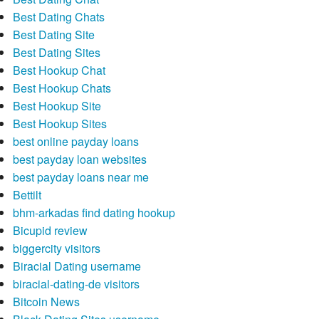
Best Dating Chats
Best Dating Site
Best Dating Sites
Best Hookup Chat
Best Hookup Chats
Best Hookup Site
Best Hookup Sites
best online payday loans
best payday loan websites
best payday loans near me
Bettilt
bhm-arkadas find dating hookup
Bicupid review
biggercity visitors
Biracial Dating username
biracial-dating-de visitors
Bitcoin News