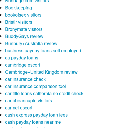
Bondage.com visitors
Bookkeeping
bookofsex visitors
Bristlr visitors
Bronymate visitors
BuddyGays review
Bunbury+Australia review
business payday loans self employed
ca payday loans
cambridge escort
Cambridge+United Kingdom review
car insurance check
car insurance comparison tool
car title loans california no credit check
caribbeancupid visitors
carmel escort
cash express payday loan fees
cash payday loans near me