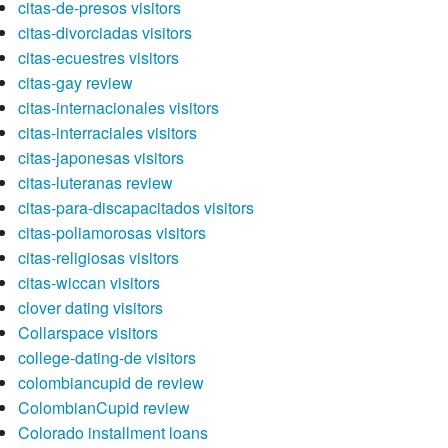
citas-de-presos visitors
citas-divorciadas visitors
citas-ecuestres visitors
citas-gay review
citas-internacionales visitors
citas-interraciales visitors
citas-japonesas visitors
citas-luteranas review
citas-para-discapacitados visitors
citas-poliamorosas visitors
citas-religiosas visitors
citas-wiccan visitors
clover dating visitors
Collarspace visitors
college-dating-de visitors
colombiancupid de review
ColombianCupid review
Colorado installment loans