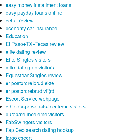
easy money installment loans
easy payday loans online
echat review
economy car insurance
Education
El Paso+TX+Texas review
elite dating review
Elite Singles visitors
elite-dating-es visitors
EquestrianSingles review
er postordre brud ekte
er postordrebrud vГ¦rd
Escort Service webpage
ethiopia-personals-inceleme visitors
eurodate-inceleme visitors
FabSwingers visitors
Fap Ceo search dating hookup
fargo escort