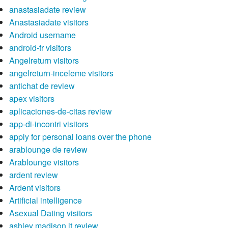
anastasiadate review
Anastasiadate visitors
Android username
android-fr visitors
Angelreturn visitors
angelreturn-inceleme visitors
antichat de review
apex visitors
aplicaciones-de-citas review
app-di-incontri visitors
apply for personal loans over the phone
arablounge de review
Arablounge visitors
ardent review
Ardent visitors
Artificial intelligence
Asexual Dating visitors
ashley madison it review