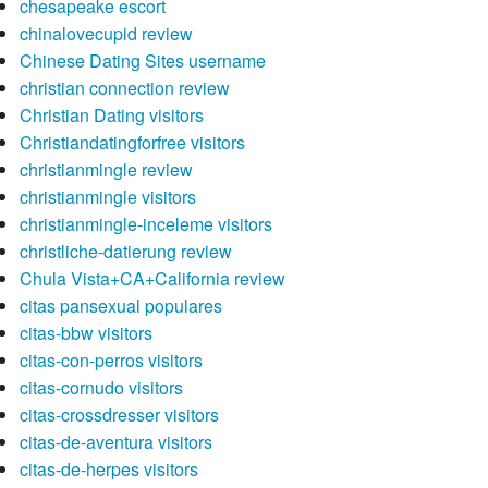
chesapeake escort
chinalovecupid review
Chinese Dating Sites username
christian connection review
Christian Dating visitors
Christiandatingforfree visitors
christianmingle review
christianmingle visitors
christianmingle-inceleme visitors
christliche-datierung review
Chula Vista+CA+California review
citas pansexual populares
citas-bbw visitors
citas-con-perros visitors
citas-cornudo visitors
citas-crossdresser visitors
citas-de-aventura visitors
citas-de-herpes visitors