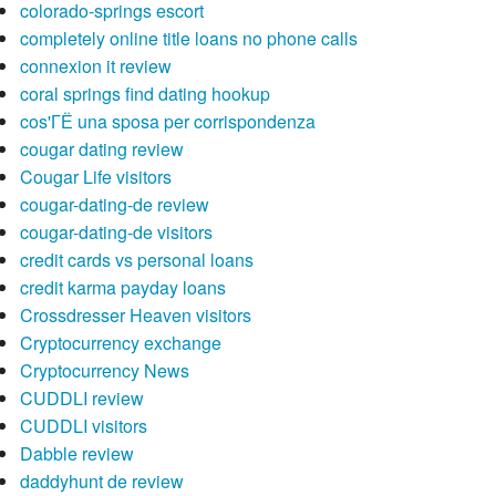
colorado-springs escort
completely online title loans no phone calls
connexion it review
coral springs find dating hookup
cos'ГЁ una sposa per corrispondenza
cougar dating review
Cougar Life visitors
cougar-dating-de review
cougar-dating-de visitors
credit cards vs personal loans
credit karma payday loans
Crossdresser Heaven visitors
Cryptocurrency exchange
Cryptocurrency News
CUDDLI review
CUDDLI visitors
Dabble review
daddyhunt de review