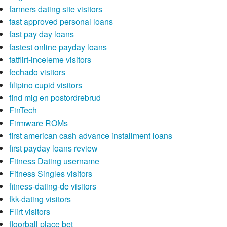
farmers dating site visitors
fast approved personal loans
fast pay day loans
fastest online payday loans
fatflirt-inceleme visitors
fechado visitors
filipino cupid visitors
find mig en postordrebrud
FinTech
Firmware ROMs
first american cash advance installment loans
first payday loans review
Fitness Dating username
Fitness Singles visitors
fitness-dating-de visitors
fkk-dating visitors
Flirt visitors
floorball place bet