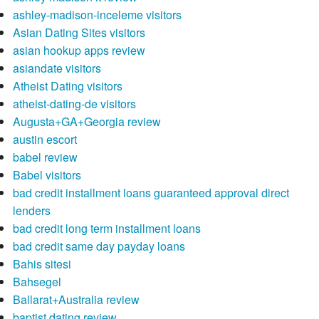
ashley-madison-inceleme visitors
Asian Dating Sites visitors
asian hookup apps review
asiandate visitors
Atheist Dating visitors
atheist-dating-de visitors
Augusta+GA+Georgia review
austin escort
babel review
Babel visitors
bad credit installment loans guaranteed approval direct
lenders
bad credit long term installment loans
bad credit same day payday loans
Bahis sitesi
Bahsegel
Ballarat+Australia review
baptist dating review