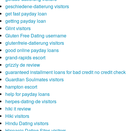
geschiedene-datierung visitors
get fast payday loan
getting payday loan
Glint visitors
Gluten Free Dating username
glutenfreie-datierung visitors
good online payday loans
grand-rapids escort
grizzly de review
guaranteed installment loans for bad credit no credit check
Guardian Soulmates visitors
hampton escort
help for payday loans
herpes-dating-de visitors
hiki it review
Hiki visitors
Hindu Dating visitors
Hispanic Dating Sites visitors