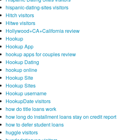
hispanic-dating-sites visitors
Hitch visitors
Hitwe visitors
Hollywood+CA+California review
Hookup
Hookup App
hookup apps for couples review
Hookup Dating
hookup online
Hookup Site
Hookup Sites
Hookup username
HookupDate visitors
how do title loans work
how long do installment loans stay on credit report
how to defer student loans
huggle visitors