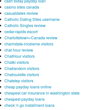
cash today payday loan
casino sites canada
casualdates review
Catholic Dating Sites username
Catholic Singles review
cedar-rapids escort
Charlottetown+Canada review
charmdate-inceleme visitors
chat hour review
ChatHour visitors
Chatki visitors
Chatrandom visitors
Chatroulette visitors
Chatstep visitors
cheap payday loans online
cheapest car insurance in washington state
cheapest payday loans
check 'n go installment loans