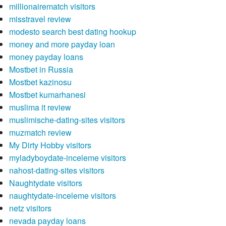
millionairematch visitors
misstravel review
modesto search best dating hookup
money and more payday loan
money payday loans
Mostbet in Russia
Mostbet kazinosu
Mostbet kumarhanesi
muslima it review
muslimische-dating-sites visitors
muzmatch review
My Dirty Hobby visitors
myladyboydate-inceleme visitors
nahost-dating-sites visitors
Naughtydate visitors
naughtydate-inceleme visitors
netz visitors
nevada payday loans