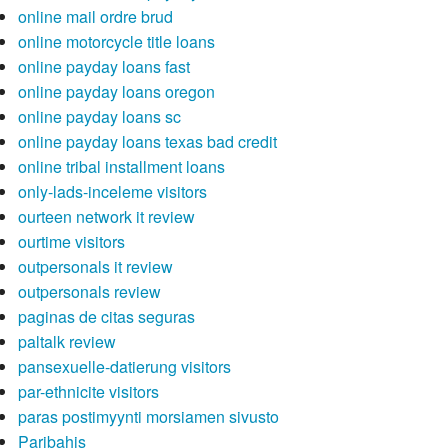
online mail ordre brud
online motorcycle title loans
online payday loans fast
online payday loans oregon
online payday loans sc
online payday loans texas bad credit
online tribal installment loans
only-lads-inceleme visitors
ourteen network it review
ourtime visitors
outpersonals it review
outpersonals review
paginas de citas seguras
paltalk review
pansexuelle-datierung visitors
par-ethnicite visitors
paras postimyynti morsiamen sivusto
Paribahis