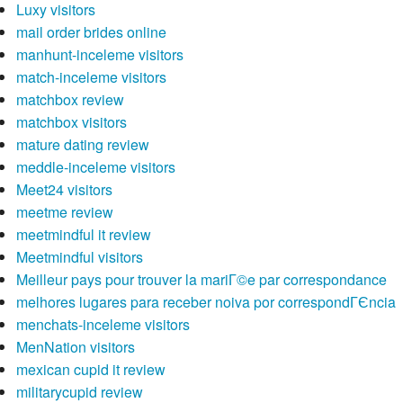
Luxy visitors
mail order brides online
manhunt-inceleme visitors
match-inceleme visitors
matchbox review
matchbox visitors
mature dating review
meddle-inceleme visitors
Meet24 visitors
meetme review
meetmindful it review
Meetmindful visitors
Meilleur pays pour trouver la mariГ©e par correspondance
melhores lugares para receber noiva por correspondГЄncia
menchats-inceleme visitors
MenNation visitors
mexican cupid it review
militarycupid review