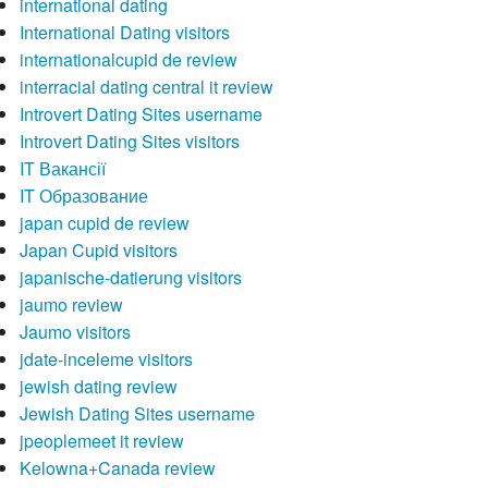
international dating
International Dating visitors
internationalcupid de review
interracial dating central it review
Introvert Dating Sites username
Introvert Dating Sites visitors
IT Вакансії
IT Образование
japan cupid de review
Japan Cupid visitors
japanische-datierung visitors
jaumo review
Jaumo visitors
jdate-inceleme visitors
jewish dating review
Jewish Dating Sites username
jpeoplemeet it review
Kelowna+Canada review