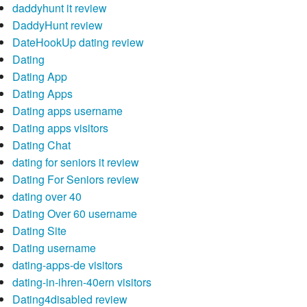
daddyhunt it review
DaddyHunt review
DateHookUp dating review
Dating
Dating App
Dating Apps
Dating apps username
Dating apps visitors
Dating Chat
dating for seniors it review
Dating For Seniors review
dating over 40
Dating Over 60 username
Dating Site
Dating username
dating-apps-de visitors
dating-in-ihren-40ern visitors
Dating4disabled review