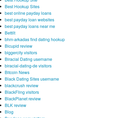
Best Hookup Sites
best online payday loans
best payday loan websites
best payday loans near me
Bettilt
bhm-arkadas find dating hookup
Bicupid review
biggercity visitors
Biracial Dating username
biracial-dating-de visitors
Bitcoin News
Black Dating Sites username
blackcrush review
BlackFling visitors
BlackPlanet review
BLK review
Blog