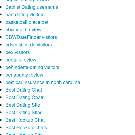
Baptist Dating username
bart-dating visitors
basketball place bet
bbwcupid review
BBWDateFinder visitors
bdsm-sites-de visitors
be2 visitors
beetalk review
behinderte-dating visitors
benaughty review
best car insurance in north carolina
Best Dating Chat
Best Dating Chats
Best Dating Site
Best Dating Sites
Best Hookup Chat
Best Hookup Chats
Best Hookup Site