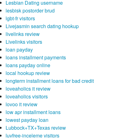
Lesbian Dating username
lesbisk postorder brud
lgbt-fr visitors
Livejasmin search dating hookup
livelinks review
Livelinks visitors
loan payday
loans installment payments
loans payday online
local hookup review
longterm installment loans for bad credit
loveaholics it review
loveaholics visitors
lovoo it review
low apr installment loans
lowest payday loan
Lubbock+TX+Texas review
luvfree-inceleme visitors