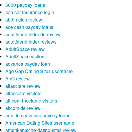
5000 payday loans
aaa car insurance login
abdlmatch review
ace cash payday loans
adultfriendfinder de review
adultfriendfinder reviews
AdultSpace review
AdultSpace visitors
advance payday loan
Age Gap Dating Sites username
AirG review
allacciare review
allacciare visitors
alt-com-inceleme visitors
altcom de review
america advance payday loans
American Dating Sites username
amerikanische-dating-sites review