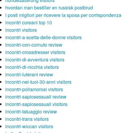
hundedatierung visitors
hvordan man bestiller en russisk postbrud
i posti migliori per ricevere la sposa per corrispondenza
incontri coreani top 10
incontri visitors
incontri-a-scelta-delle-donne visitors
incontri-con-cornuto review
incontri-crossdresser visitors
incontri-di-avventura visitors
incontri-di-nicchia visitors
incontri-luterani review
incontri-nei-tuoi-30-anni visitors
incontri-poliamorosi visitors
incontri-sapiosessuali review
incontri-sapiosessuali visitors
incontri-tatuaggio review
incontri-trans visitors
incontri-wiccan visitors