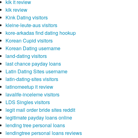
kik it review
kik review
Kink Dating visitors
kleine-leute-aus visitors
kore-arkadas find dating hookup
Korean Cupid visitors
Korean Dating username
land-dating visitors
last chance payday loans
Latin Dating Sites username
latin-dating-sites visitors
latinomeetup it review
lavalife-inceleme visitors
LDS Singles visitors
legit mail order bride sites reddit
legitimate payday loans online
lending tree personal loans
lendingtree personal loans reviews