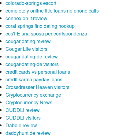
colorado-springs escort
completely online title loans no phone calls
connexion it review
coral springs find dating hookup
cos'ГЁ una sposa per corrispondenza
cougar dating review
Cougar Life visitors
cougar-dating-de review
cougar-dating-de visitors
credit cards vs personal loans
credit karma payday loans
Crossdresser Heaven visitors
Cryptocurrency exchange
Cryptocurrency News
CUDDLI review
CUDDLI visitors
Dabble review
daddyhunt de review