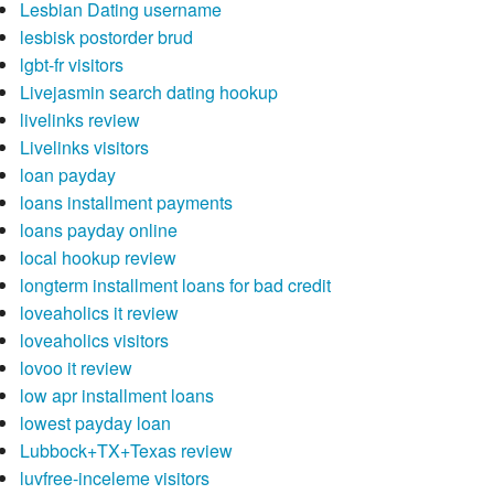
Lesbian Dating username
lesbisk postorder brud
lgbt-fr visitors
Livejasmin search dating hookup
livelinks review
Livelinks visitors
loan payday
loans installment payments
loans payday online
local hookup review
longterm installment loans for bad credit
loveaholics it review
loveaholics visitors
lovoo it review
low apr installment loans
lowest payday loan
Lubbock+TX+Texas review
luvfree-inceleme visitors