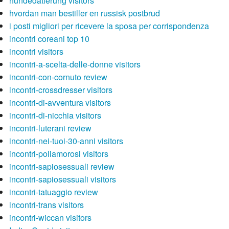
hundedatierung visitors
hvordan man bestiller en russisk postbrud
i posti migliori per ricevere la sposa per corrispondenza
incontri coreani top 10
incontri visitors
incontri-a-scelta-delle-donne visitors
incontri-con-cornuto review
incontri-crossdresser visitors
incontri-di-avventura visitors
incontri-di-nicchia visitors
incontri-luterani review
incontri-nei-tuoi-30-anni visitors
incontri-poliamorosi visitors
incontri-sapiosessuali review
incontri-sapiosessuali visitors
incontri-tatuaggio review
incontri-trans visitors
incontri-wiccan visitors