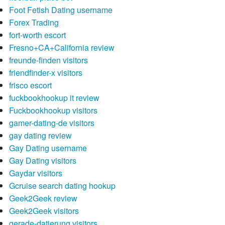
Foot Fetish Dating username
Forex Trading
fort-worth escort
Fresno+CA+California review
freunde-finden visitors
friendfinder-x visitors
frisco escort
fuckbookhookup it review
Fuckbookhookup visitors
gamer-dating-de visitors
gay dating review
Gay Dating username
Gay Dating visitors
Gaydar visitors
Gcruise search dating hookup
Geek2Geek review
Geek2Geek visitors
gerade-datierung visitors