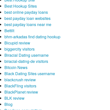
Best Hookup Sites
best online payday loans
best payday loan websites
best payday loans near me
Bettilt
bhm-arkadas find dating hookup
Bicupid review
biggercity visitors
Biracial Dating username
biracial-dating-de visitors
Bitcoin News
Black Dating Sites username
blackcrush review
BlackFling visitors
BlackPlanet review
BLK review
Blog