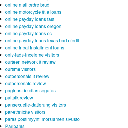
online mail ordre brud
online motorcycle title loans
online payday loans fast
online payday loans oregon
online payday loans sc
online payday loans texas bad credit
online tribal installment loans
only-lads-inceleme visitors
ourteen network it review
ourtime visitors
outpersonals it review
outpersonals review
paginas de citas seguras
paltalk review
pansexuelle-datierung visitors
par-ethnicite visitors
paras postimyynti morsiamen sivusto
Paribahis