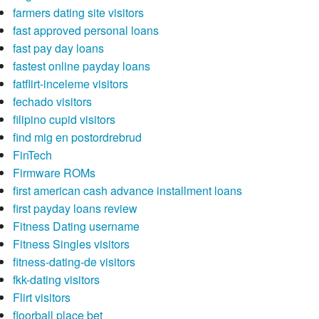
farmers dating site visitors
fast approved personal loans
fast pay day loans
fastest online payday loans
fatflirt-inceleme visitors
fechado visitors
filipino cupid visitors
find mig en postordrebrud
FinTech
Firmware ROMs
first american cash advance installment loans
first payday loans review
Fitness Dating username
Fitness Singles visitors
fitness-dating-de visitors
fkk-dating visitors
Flirt visitors
floorball place bet