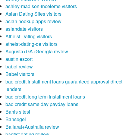
ashley-madison-inceleme visitors
Asian Dating Sites visitors
asian hookup apps review
asiandate visitors
Atheist Dating visitors
atheist-dating-de visitors
Augusta+GA+Georgia review
austin escort
babel review
Babel visitors
bad credit installment loans guaranteed approval direct
lenders
bad credit long term installment loans
bad credit same day payday loans
Bahis sitesi
Bahsegel
Ballarat+Australia review
baptist dating review