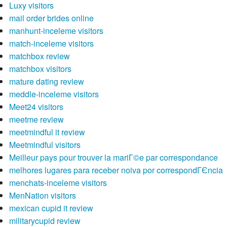
Luxy visitors
mail order brides online
manhunt-inceleme visitors
match-inceleme visitors
matchbox review
matchbox visitors
mature dating review
meddle-inceleme visitors
Meet24 visitors
meetme review
meetmindful it review
Meetmindful visitors
Meilleur pays pour trouver la mariГ©e par correspondance
melhores lugares para receber noiva por correspondГЄncia
menchats-inceleme visitors
MenNation visitors
mexican cupid it review
militarycupid review