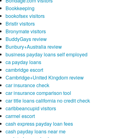
Bondage.com visitors
Bookkeeping
bookofsex visitors
Bristlr visitors
Bronymate visitors
BuddyGays review
Bunbury+Australia review
business payday loans self employed
ca payday loans
cambridge escort
Cambridge+United Kingdom review
car insurance check
car insurance comparison tool
car title loans california no credit check
caribbeancupid visitors
carmel escort
cash express payday loan fees
cash payday loans near me