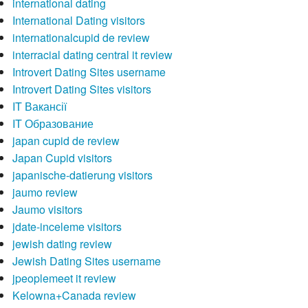
international dating
International Dating visitors
internationalcupid de review
interracial dating central it review
Introvert Dating Sites username
Introvert Dating Sites visitors
IT Вакансії
IT Образование
japan cupid de review
Japan Cupid visitors
japanische-datierung visitors
jaumo review
Jaumo visitors
jdate-inceleme visitors
jewish dating review
Jewish Dating Sites username
jpeoplemeet it review
Kelowna+Canada review