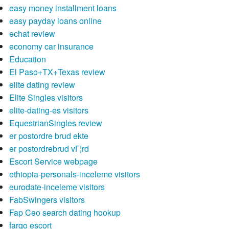
easy money installment loans
easy payday loans online
echat review
economy car insurance
Education
El Paso+TX+Texas review
elite dating review
Elite Singles visitors
elite-dating-es visitors
EquestrianSingles review
er postordre brud ekte
er postordrebrud vГ¦rd
Escort Service webpage
ethiopia-personals-inceleme visitors
eurodate-inceleme visitors
FabSwingers visitors
Fap Ceo search dating hookup
fargo escort