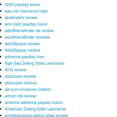
5000 payday loans
aaa car insurance login
abdlmatch review
ace cash payday loans
adultfriendfinder de review
adultfriendfinder reviews
AdultSpace review
AdultSpace visitors
advance payday loan
Age Gap Dating Sites username
AirG review
allacciare review
allacciare visitors
alt-com-inceleme visitors
altcom de review
america advance payday loans
American Dating Sites username
amerikanische-dating-sites review