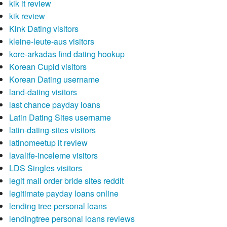
kik it review
kik review
Kink Dating visitors
kleine-leute-aus visitors
kore-arkadas find dating hookup
Korean Cupid visitors
Korean Dating username
land-dating visitors
last chance payday loans
Latin Dating Sites username
latin-dating-sites visitors
latinomeetup it review
lavalife-inceleme visitors
LDS Singles visitors
legit mail order bride sites reddit
legitimate payday loans online
lending tree personal loans
lendingtree personal loans reviews