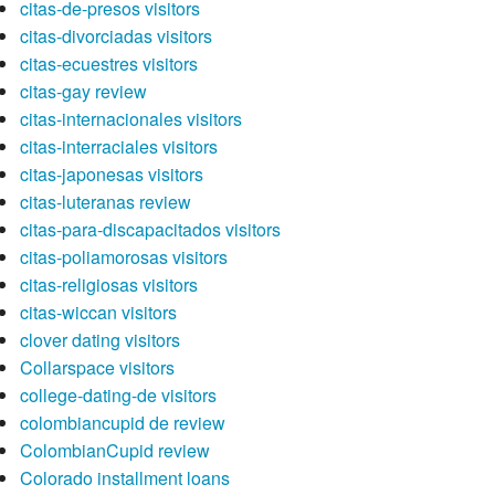
citas-de-presos visitors
citas-divorciadas visitors
citas-ecuestres visitors
citas-gay review
citas-internacionales visitors
citas-interraciales visitors
citas-japonesas visitors
citas-luteranas review
citas-para-discapacitados visitors
citas-poliamorosas visitors
citas-religiosas visitors
citas-wiccan visitors
clover dating visitors
Collarspace visitors
college-dating-de visitors
colombiancupid de review
ColombianCupid review
Colorado installment loans