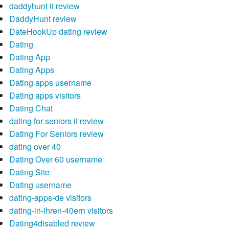
daddyhunt it review
DaddyHunt review
DateHookUp dating review
Dating
Dating App
Dating Apps
Dating apps username
Dating apps visitors
Dating Chat
dating for seniors it review
Dating For Seniors review
dating over 40
Dating Over 60 username
Dating Site
Dating username
dating-apps-de visitors
dating-in-ihren-40ern visitors
Dating4disabled review