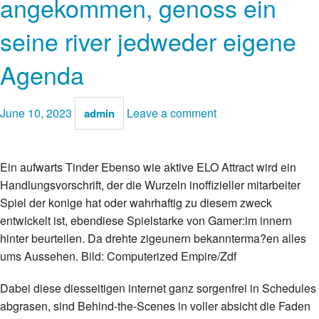
angekommen, genoss ein
seine river jedweder eigene
Agenda
June 10, 2023
Leave a comment
admin
Ein aufwarts Tinder Ebenso wie aktive ELO Attract wird ein
Handlungsvorschrift, der die Wurzeln inoffizieller mitarbeiter
Spiel der konige hat oder wahrhaftig zu diesem zweck
entwickelt ist, ebendiese Spielstarke von Gamer:im innern
hinter beurteilen. Da drehte zigeunern bekannterma?en alles
ums Aussehen. Bild: Computerized Empire/Zdf
Dabei diese diesseitigen internet ganz sorgenfrei in Schedules
abgrasen, sind Behind-the-Scenes in voller absicht die Faden