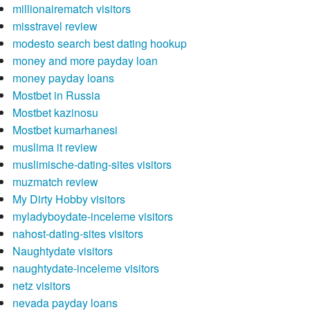
millionairematch visitors
misstravel review
modesto search best dating hookup
money and more payday loan
money payday loans
Mostbet in Russia
Mostbet kazinosu
Mostbet kumarhanesi
muslima it review
muslimische-dating-sites visitors
muzmatch review
My Dirty Hobby visitors
myladyboydate-inceleme visitors
nahost-dating-sites visitors
Naughtydate visitors
naughtydate-inceleme visitors
netz visitors
nevada payday loans