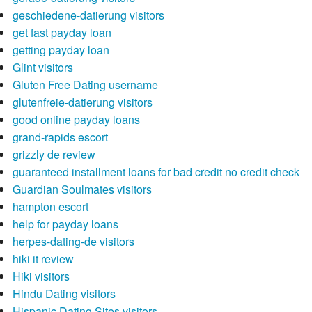
geschiedene-datierung visitors
get fast payday loan
getting payday loan
Glint visitors
Gluten Free Dating username
glutenfreie-datierung visitors
good online payday loans
grand-rapids escort
grizzly de review
guaranteed installment loans for bad credit no credit check
Guardian Soulmates visitors
hampton escort
help for payday loans
herpes-dating-de visitors
hiki it review
Hiki visitors
Hindu Dating visitors
Hispanic Dating Sites visitors