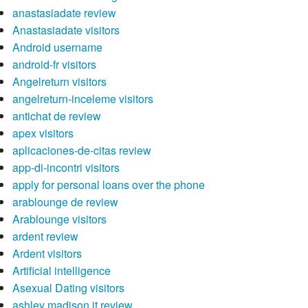
anastasiadate review
Anastasiadate visitors
Android username
android-fr visitors
Angelreturn visitors
angelreturn-inceleme visitors
antichat de review
apex visitors
aplicaciones-de-citas review
app-di-incontri visitors
apply for personal loans over the phone
arablounge de review
Arablounge visitors
ardent review
Ardent visitors
Artificial intelligence
Asexual Dating visitors
ashley madison it review