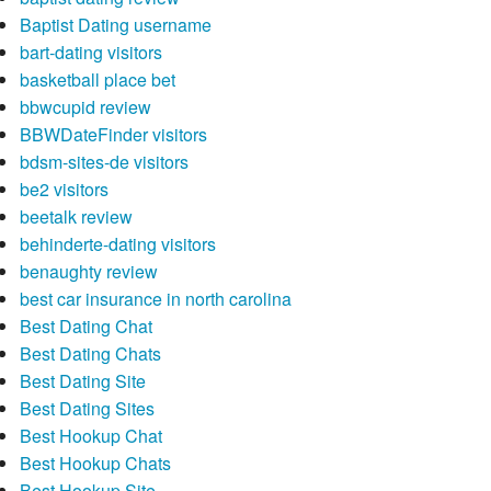
Baptist Dating username
bart-dating visitors
basketball place bet
bbwcupid review
BBWDateFinder visitors
bdsm-sites-de visitors
be2 visitors
beetalk review
behinderte-dating visitors
benaughty review
best car insurance in north carolina
Best Dating Chat
Best Dating Chats
Best Dating Site
Best Dating Sites
Best Hookup Chat
Best Hookup Chats
Best Hookup Site