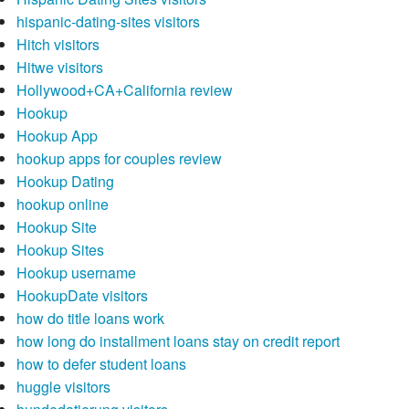
hispanic-dating-sites visitors
Hitch visitors
Hitwe visitors
Hollywood+CA+California review
Hookup
Hookup App
hookup apps for couples review
Hookup Dating
hookup online
Hookup Site
Hookup Sites
Hookup username
HookupDate visitors
how do title loans work
how long do installment loans stay on credit report
how to defer student loans
huggle visitors