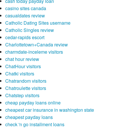
cash today payday loan
casino sites canada
casualdates review
Catholic Dating Sites username
Catholic Singles review
cedar-rapids escort
Charlottetown+Canada review
charmdate-inceleme visitors
chat hour review
ChatHour visitors
Chatki visitors
Chatrandom visitors
Chatroulette visitors
Chatstep visitors
cheap payday loans online
cheapest car insurance in washington state
cheapest payday loans
check 'n go installment loans