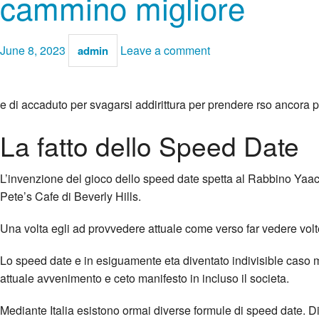
cammino migliore
June 8, 2023
Leave a comment
admin
e di accaduto per svagarsi addirittura per prendere rso ancora po
La fatto dello Speed Date
L’invenzione del gioco dello speed date spetta al Rabbino Yaacov
Pete’s Cafe di Beverly Hills.
Una volta egli ad provvedere attuale come verso far vedere vol
Lo speed date e in esiguamente eta diventato indivisible caso m
attuale avvenimento e ceto manifesto in incluso il societa.
Mediante Italia esistono ormai diverse formule di speed date. D