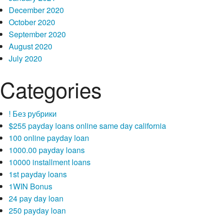
December 2020
October 2020
September 2020
August 2020
July 2020
Categories
! Без рубрики
$255 payday loans online same day california
100 online payday loan
1000.00 payday loans
10000 installment loans
1st payday loans
1WIN Bonus
24 pay day loan
250 payday loan