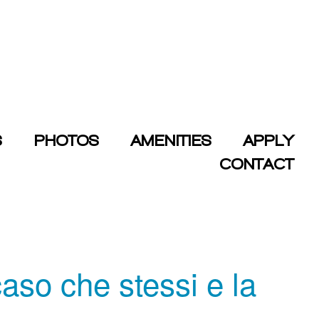
S
PHOTOS
AMENITIES
APPLY
CONTACT
aso che stessi e la