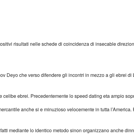
sitivi risultati nelle schede di coincidenza di insecable direzio
 Deyo che verso difendere gli incontri in mezzo a gli ebrei di L
te celibe ebrei. Precedentemente lo speed dating eta ampio sopr
ercantile anche si e minuzioso velocemente in tutta l’America. 
ifatti mediante lo identico metodo sinon organizzano anche dinn