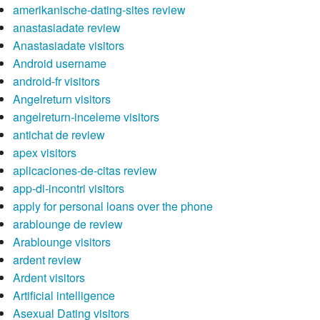
amerikanische-dating-sites review
anastasiadate review
Anastasiadate visitors
Android username
android-fr visitors
Angelreturn visitors
angelreturn-inceleme visitors
antichat de review
apex visitors
aplicaciones-de-citas review
app-di-incontri visitors
apply for personal loans over the phone
arablounge de review
Arablounge visitors
ardent review
Ardent visitors
Artificial intelligence
Asexual Dating visitors