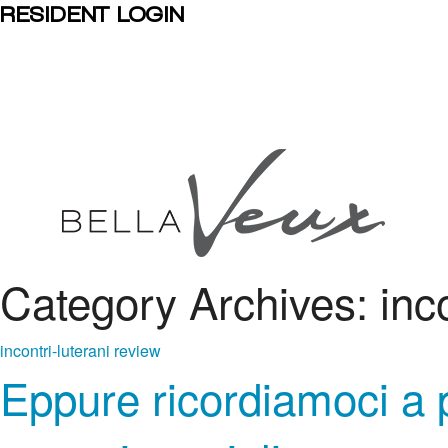
RESIDENT LOGIN
Category Archives: inco
incontri-luterani review
Eppure ricordiamoci a p