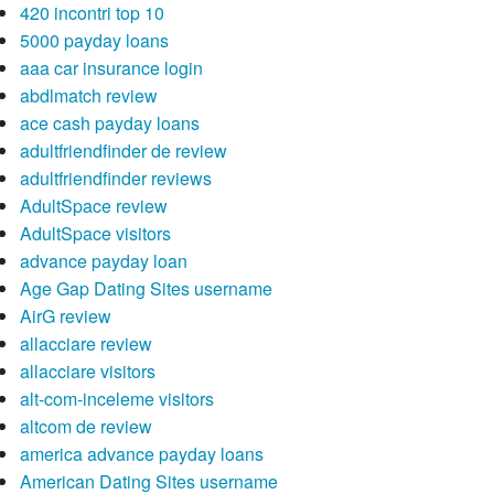
420 incontri top 10
5000 payday loans
aaa car insurance login
abdlmatch review
ace cash payday loans
adultfriendfinder de review
adultfriendfinder reviews
AdultSpace review
AdultSpace visitors
advance payday loan
Age Gap Dating Sites username
AirG review
allacciare review
allacciare visitors
alt-com-inceleme visitors
altcom de review
america advance payday loans
American Dating Sites username