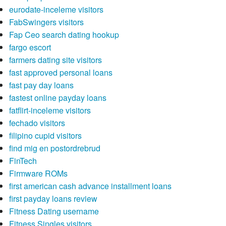
eurodate-inceleme visitors
FabSwingers visitors
Fap Ceo search dating hookup
fargo escort
farmers dating site visitors
fast approved personal loans
fast pay day loans
fastest online payday loans
fatflirt-inceleme visitors
fechado visitors
filipino cupid visitors
find mig en postordrebrud
FinTech
Firmware ROMs
first american cash advance installment loans
first payday loans review
Fitness Dating username
Fitness Singles visitors