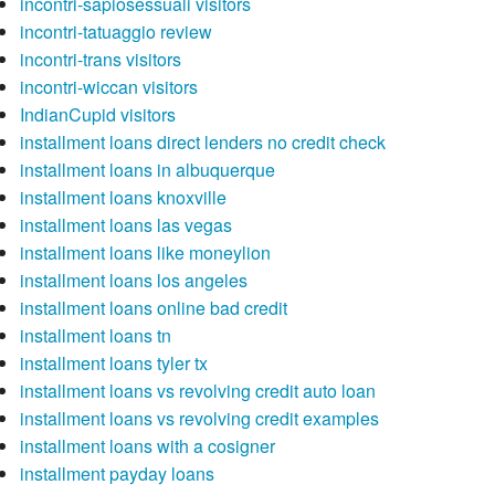
incontri-sapiosessuali visitors
incontri-tatuaggio review
incontri-trans visitors
incontri-wiccan visitors
IndianCupid visitors
installment loans direct lenders no credit check
installment loans in albuquerque
installment loans knoxville
installment loans las vegas
installment loans like moneylion
installment loans los angeles
installment loans online bad credit
installment loans tn
installment loans tyler tx
installment loans vs revolving credit auto loan
installment loans vs revolving credit examples
installment loans with a cosigner
installment payday loans