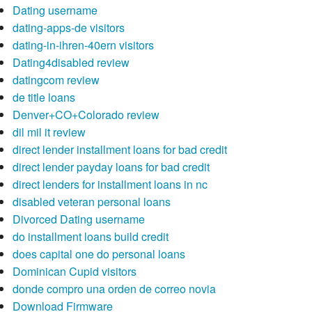
Dating username
dating-apps-de visitors
dating-in-ihren-40ern visitors
Dating4disabled review
datingcom review
de title loans
Denver+CO+Colorado review
dil mil it review
direct lender installment loans for bad credit
direct lender payday loans for bad credit
direct lenders for installment loans in nc
disabled veteran personal loans
Divorced Dating username
do installment loans build credit
does capital one do personal loans
Dominican Cupid visitors
donde compro una orden de correo novia
Download Firmware