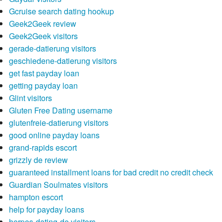
Gcruise search dating hookup
Geek2Geek review
Geek2Geek visitors
gerade-datierung visitors
geschiedene-datierung visitors
get fast payday loan
getting payday loan
Glint visitors
Gluten Free Dating username
glutenfreie-datierung visitors
good online payday loans
grand-rapids escort
grizzly de review
guaranteed installment loans for bad credit no credit check
Guardian Soulmates visitors
hampton escort
help for payday loans
herpes-dating-de visitors