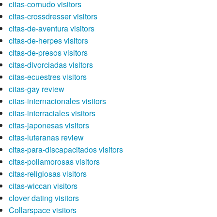
citas-cornudo visitors
утилиты выглядит несколько урезанным. С другой стороны,
citas-crossdresser visitors
подобный подход к созданию мобильной площадки
citas-de-aventura visitors
характерен для международных компаний. К
citas-de-herpes visitors
преимуществам приложения 1вин отнесу наличие быстрой
citas-de-presos visitors
регистрации, прямых трансляций, бонусы букмекера и
citas-divorciadas visitors
статистики. Невзирая на небольшие минусы, 1 Вин сайт
citas-ecuestres visitors
являет стабильный прирост числа клиентов, продолжает
citas-gay review
наращивать клиентскую базу. Пользователи отмечают
citas-internacionales visitors
качество конторы, отсутствие багов с кешаутом, выгодные
citas-interraciales visitors
акции, большой плюс — можно скачать 1win на андроид.
citas-japonesas visitors
Где и как скачать приложение
citas-luteranas review
citas-para-discapacitados visitors
Быстрый поиск матчей и других спортивных событий по
citas-poliamorosas visitors
ключевым словам. Букмекер предлагает клиентам скачать
citas-religiosas visitors
мобильный софт 1 Win на андроид всего за пару минут.
citas-wiccan visitors
Беттор в аккаунте проги может внести все манипуляции в
clover dating visitors
персональном кабинете, выбрать бонусы, внести деньги на
Collarspace visitors