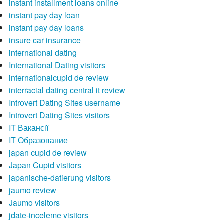
instant installment loans online
instant pay day loan
instant pay day loans
insure car insurance
international dating
International Dating visitors
internationalcupid de review
interracial dating central it review
Introvert Dating Sites username
Introvert Dating Sites visitors
IT Вакансії
IT Образование
japan cupid de review
Japan Cupid visitors
japanische-datierung visitors
jaumo review
Jaumo visitors
jdate-inceleme visitors