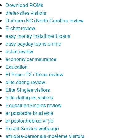
Download ROMs
dreier-sites visitors
Durham+NC+North Carolina review
E-chat review
easy money installment loans
easy payday loans online
echat review
economy car insurance
Education
El Paso+TX+Texas review
elite dating review
Elite Singles visitors
elite-dating-es visitors
EquestrianSingles review
er postordre brud ekte
er postordrebrud vГ¦rd
Escort Service webpage
ethiopia-personals-inceleme visitors