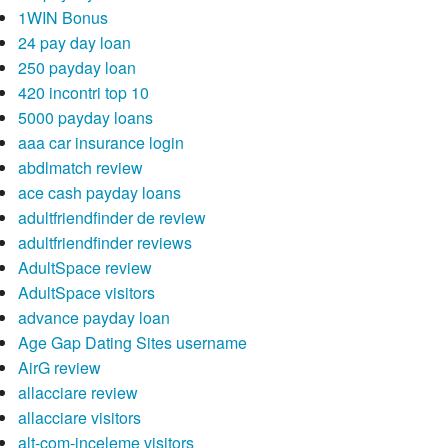
1WIN Bonus
24 pay day loan
250 payday loan
420 incontri top 10
5000 payday loans
aaa car insurance login
abdlmatch review
ace cash payday loans
adultfriendfinder de review
adultfriendfinder reviews
AdultSpace review
AdultSpace visitors
advance payday loan
Age Gap Dating Sites username
AirG review
Все эти возможности позволяют игрокам сформировать
allacciare review
наиболее оптимальный подход в беттинге и достичь в этом
allacciare visitors
непростом деле намного более значительных результатов.
alt-com-inceleme visitors
Перед тем, как заключать пари не поленитесь изучить