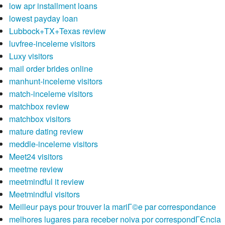
low apr installment loans
lowest payday loan
Lubbock+TX+Texas review
luvfree-inceleme visitors
Luxy visitors
mail order brides online
manhunt-inceleme visitors
match-inceleme visitors
matchbox review
matchbox visitors
mature dating review
meddle-inceleme visitors
Meet24 visitors
meetme review
meetmindful it review
Meetmindful visitors
Meilleur pays pour trouver la mariГ©e par correspondance
melhores lugares para receber noiva por correspondГЄncia