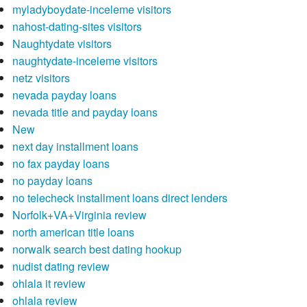
myladyboydate-inceleme visitors
nahost-dating-sites visitors
Naughtydate visitors
naughtydate-inceleme visitors
netz visitors
nevada payday loans
nevada title and payday loans
New
next day installment loans
no fax payday loans
no payday loans
no telecheck installment loans direct lenders
Norfolk+VA+Virginia review
north american title loans
norwalk search best dating hookup
nudist dating review
ohlala it review
ohlala review