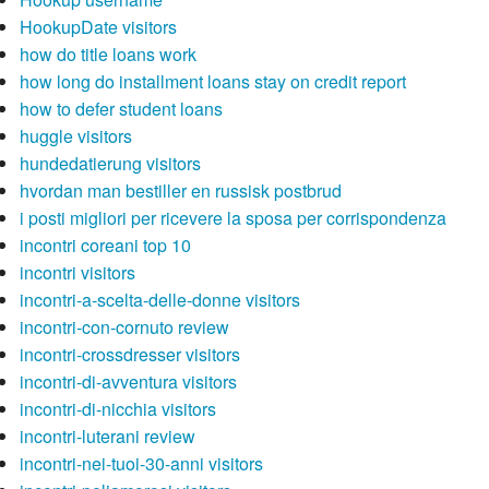
HookupDate visitors
how do title loans work
how long do installment loans stay on credit report
how to defer student loans
huggle visitors
hundedatierung visitors
hvordan man bestiller en russisk postbrud
i posti migliori per ricevere la sposa per corrispondenza
incontri coreani top 10
incontri visitors
incontri-a-scelta-delle-donne visitors
incontri-con-cornuto review
incontri-crossdresser visitors
incontri-di-avventura visitors
incontri-di-nicchia visitors
incontri-luterani review
incontri-nei-tuoi-30-anni visitors