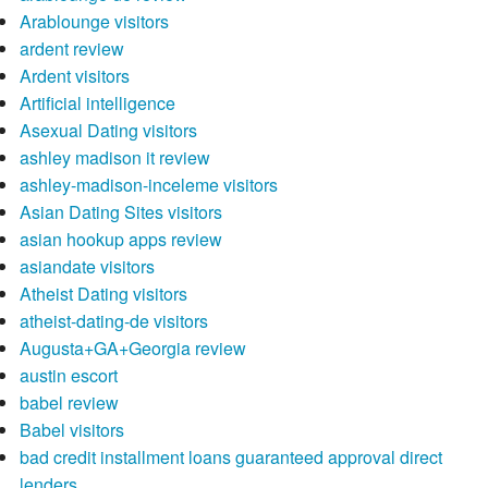
Arablounge visitors
ardent review
Ardent visitors
Artificial intelligence
Asexual Dating visitors
ashley madison it review
ashley-madison-inceleme visitors
Asian Dating Sites visitors
asian hookup apps review
asiandate visitors
Atheist Dating visitors
atheist-dating-de visitors
Augusta+GA+Georgia review
austin escort
babel review
Babel visitors
bad credit installment loans guaranteed approval direct
lenders