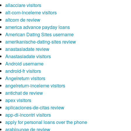
allacciare visitors
alt-com-inceleme visitors
altcom de review
america advance payday loans
American Dating Sites username
amerikanische-dating-sites review
anastasiadate review
Anastasiadate visitors
Android username
android-fr visitors
Angelreturn visitors
angelreturn-inceleme visitors
antichat de review
apex visitors
aplicaciones-de-citas review
app-di-incontri visitors
apply for personal loans over the phone
arablounge de review