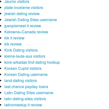
Jaumo visitors
jdate-inceleme visitors
jewish dating review
Jewish Dating Sites username
jpeoplemeet it review
Kelowna+Canada review
kik it review
kik review
Kink Dating visitors
kleine-leute-aus visitors
kore-arkadas find dating hookup
Korean Cupid visitors
Korean Dating username
land-dating visitors
last chance payday loans
Latin Dating Sites username
latin-dating-sites visitors
latinomeetup it review