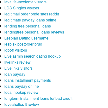
lavalife-inceleme visitors
LDS Singles visitors
legit mail order bride sites reddit
legitimate payday loans online
lending tree personal loans
lendingtree personal loans reviews
Lesbian Dating username
lesbisk postorder brud
lgbt-fr visitors
Livejasmin search dating hookup
livelinks review
Livelinks visitors
loan payday
loans installment payments
loans payday online
local hookup review
longterm installment loans for bad credit
loveaholics it review