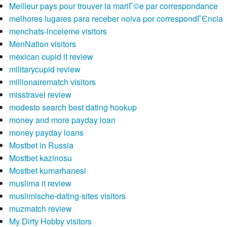
Meilleur pays pour trouver la mariГ©e par correspondance
melhores lugares para receber noiva por correspondГЄncia
menchats-inceleme visitors
MenNation visitors
mexican cupid it review
militarycupid review
millionairematch visitors
misstravel review
modesto search best dating hookup
money and more payday loan
money payday loans
Mostbet in Russia
Mostbet kazinosu
Mostbet kumarhanesi
muslima it review
muslimische-dating-sites visitors
muzmatch review
My Dirty Hobby visitors