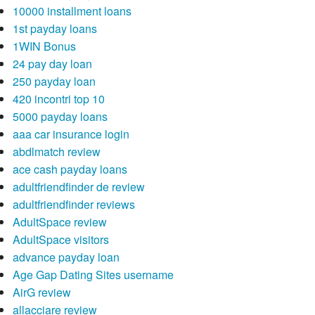
10000 installment loans
1st payday loans
1WIN Bonus
24 pay day loan
250 payday loan
420 incontri top 10
5000 payday loans
aaa car insurance login
abdlmatch review
ace cash payday loans
adultfriendfinder de review
adultfriendfinder reviews
AdultSpace review
AdultSpace visitors
advance payday loan
Age Gap Dating Sites username
AirG review
allacciare review