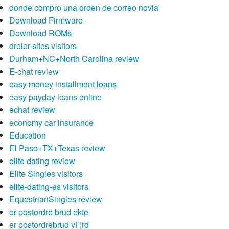
donde compro una orden de correo novia
Download Firmware
Download ROMs
dreier-sites visitors
Durham+NC+North Carolina review
E-chat review
easy money installment loans
easy payday loans online
echat review
economy car insurance
Education
El Paso+TX+Texas review
elite dating review
Elite Singles visitors
elite-dating-es visitors
EquestrianSingles review
er postordre brud ekte
er postordrebrud vГ¦rd