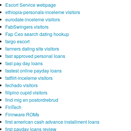
Escort Service webpage
ethiopia-personals-inceleme visitors
eurodate-inceleme visitors
FabSwingers visitors
Fap Ceo search dating hookup
fargo escort
farmers dating site visitors
fast approved personal loans
fast pay day loans
fastest online payday loans
fatflirt-inceleme visitors
fechado visitors
filipino cupid visitors
find mig en postordrebrud
FinTech
Firmware ROMs
first american cash advance installment loans
first payday loans review