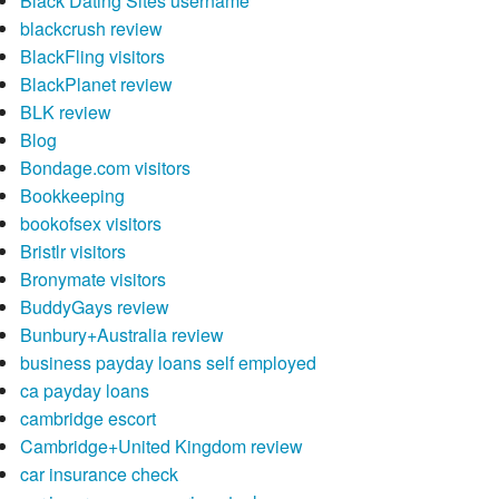
Black Dating Sites username
blackcrush review
BlackFling visitors
BlackPlanet review
BLK review
Blog
Bondage.com visitors
Bookkeeping
bookofsex visitors
Bristlr visitors
Bronymate visitors
BuddyGays review
Bunbury+Australia review
business payday loans self employed
ca payday loans
cambridge escort
Cambridge+United Kingdom review
car insurance check