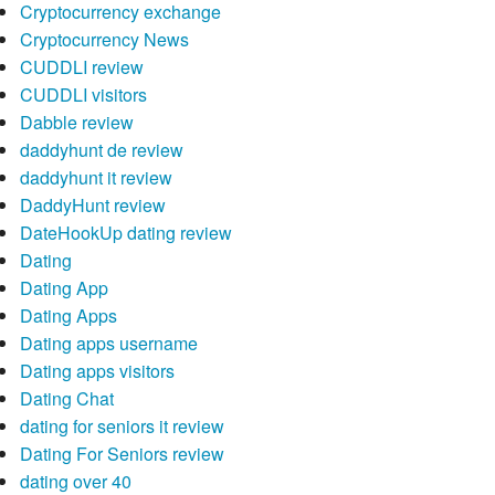
Cryptocurrency exchange
Cryptocurrency News
CUDDLI review
CUDDLI visitors
Dabble review
daddyhunt de review
daddyhunt it review
DaddyHunt review
DateHookUp dating review
Dating
Dating App
Dating Apps
Dating apps username
Dating apps visitors
Dating Chat
dating for seniors it review
Dating For Seniors review
dating over 40