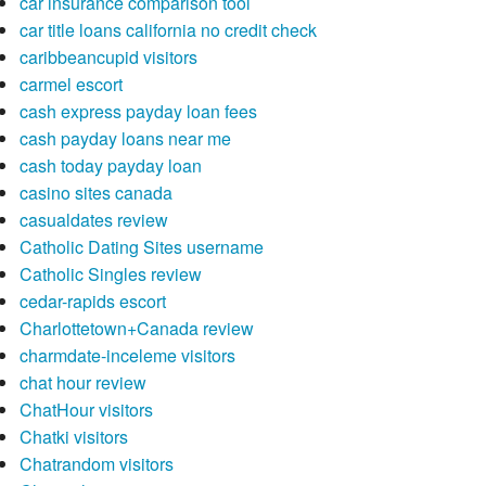
car insurance comparison tool
car title loans california no credit check
caribbeancupid visitors
carmel escort
cash express payday loan fees
cash payday loans near me
cash today payday loan
casino sites canada
casualdates review
Catholic Dating Sites username
Catholic Singles review
cedar-rapids escort
Charlottetown+Canada review
charmdate-inceleme visitors
chat hour review
ChatHour visitors
Chatki visitors
Chatrandom visitors