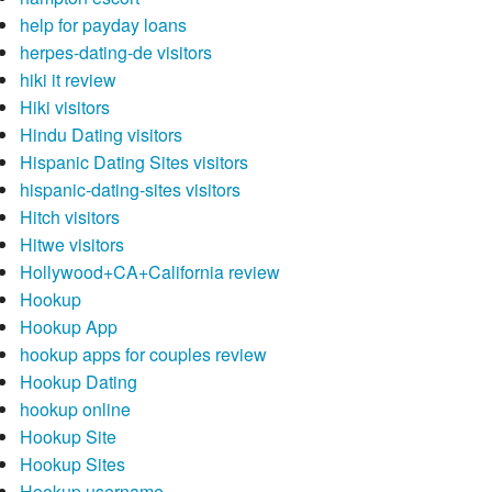
help for payday loans
herpes-dating-de visitors
hiki it review
Hiki visitors
Hindu Dating visitors
Hispanic Dating Sites visitors
hispanic-dating-sites visitors
Hitch visitors
Hitwe visitors
Hollywood+CA+California review
Hookup
Hookup App
hookup apps for couples review
Hookup Dating
hookup online
Hookup Site
Hookup Sites
Hookup username