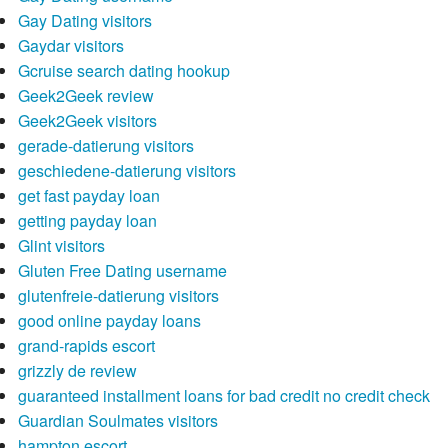
Gay Dating visitors
Gaydar visitors
Gcruise search dating hookup
Geek2Geek review
Geek2Geek visitors
gerade-datierung visitors
geschiedene-datierung visitors
get fast payday loan
getting payday loan
Glint visitors
Gluten Free Dating username
glutenfreie-datierung visitors
good online payday loans
grand-rapids escort
grizzly de review
guaranteed installment loans for bad credit no credit check
Guardian Soulmates visitors
hampton escort