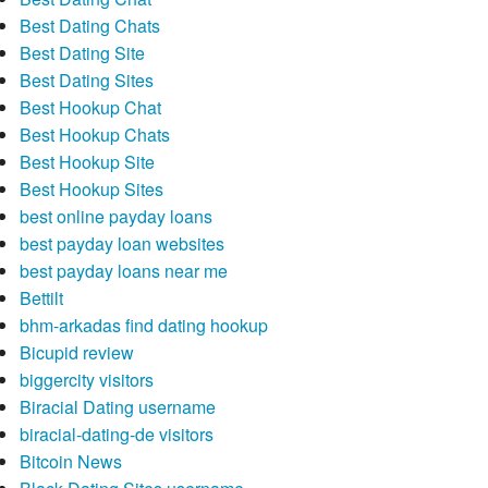
Best Dating Chats
Best Dating Site
Best Dating Sites
Best Hookup Chat
Best Hookup Chats
Best Hookup Site
Best Hookup Sites
best online payday loans
best payday loan websites
best payday loans near me
Bettilt
bhm-arkadas find dating hookup
Bicupid review
biggercity visitors
Biracial Dating username
biracial-dating-de visitors
Bitcoin News