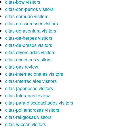
citas-bbw visitors
citas-con-perros visitors
citas-cornudo visitors
citas-crossdresser visitors
citas-de-aventura visitors
citas-de-herpes visitors
citas-de-presos visitors
citas-divorciadas visitors
citas-ecuestres visitors
citas-gay review
citas-internacionales visitors
citas-interraciales visitors
citas-japonesas visitors
citas-luteranas review
citas-para-discapacitados visitors
citas-poliamorosas visitors
citas-religiosas visitors
citas-wiccan visitors