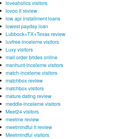
loveaholics visitors
lovoo it review
low apr installment loans
lowest payday loan
Lubbock+TX+Texas review
luvfree-inceleme visitors
Luxy visitors
mail order brides online
manhunt-inceleme visitors
match-inceleme visitors
matchbox review
matchbox visitors
mature dating review
meddle-inceleme visitors
Meet24 visitors
meetme review
meetmindful it review
Meetmindful visitors