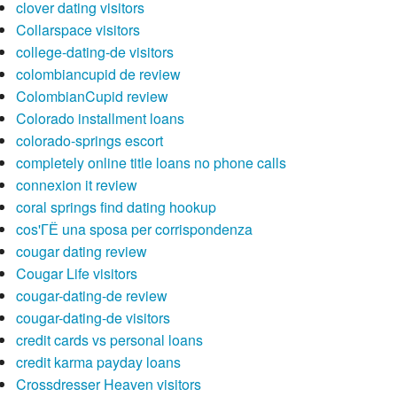
clover dating visitors
Collarspace visitors
college-dating-de visitors
colombiancupid de review
ColombianCupid review
Colorado installment loans
colorado-springs escort
completely online title loans no phone calls
connexion it review
coral springs find dating hookup
cos'ГЁ una sposa per corrispondenza
cougar dating review
Cougar Life visitors
cougar-dating-de review
cougar-dating-de visitors
credit cards vs personal loans
credit karma payday loans
Crossdresser Heaven visitors