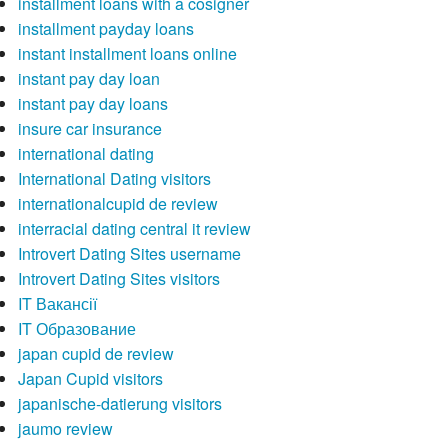
installment loans with a cosigner
installment payday loans
instant installment loans online
instant pay day loan
instant pay day loans
insure car insurance
international dating
International Dating visitors
internationalcupid de review
interracial dating central it review
Introvert Dating Sites username
Introvert Dating Sites visitors
IT Вакансії
IT Образование
japan cupid de review
Japan Cupid visitors
japanische-datierung visitors
jaumo review